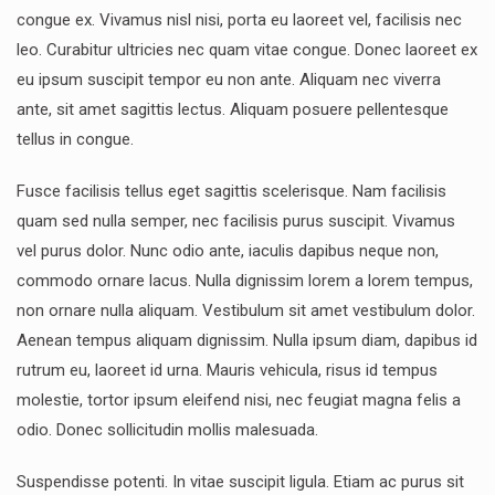
congue ex. Vivamus nisl nisi, porta eu laoreet vel, facilisis nec
leo. Curabitur ultricies nec quam vitae congue. Donec laoreet ex
eu ipsum suscipit tempor eu non ante. Aliquam nec viverra
ante, sit amet sagittis lectus. Aliquam posuere pellentesque
tellus in congue.
Fusce facilisis tellus eget sagittis scelerisque. Nam facilisis
quam sed nulla semper, nec facilisis purus suscipit. Vivamus
vel purus dolor. Nunc odio ante, iaculis dapibus neque non,
commodo ornare lacus. Nulla dignissim lorem a lorem tempus,
non ornare nulla aliquam. Vestibulum sit amet vestibulum dolor.
Aenean tempus aliquam dignissim. Nulla ipsum diam, dapibus id
rutrum eu, laoreet id urna. Mauris vehicula, risus id tempus
molestie, tortor ipsum eleifend nisi, nec feugiat magna felis a
odio. Donec sollicitudin mollis malesuada.
Suspendisse potenti. In vitae suscipit ligula. Etiam ac purus sit