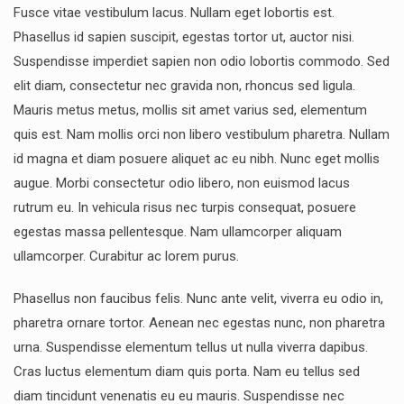
Fusce vitae vestibulum lacus. Nullam eget lobortis est.
Phasellus id sapien suscipit, egestas tortor ut, auctor nisi.
Suspendisse imperdiet sapien non odio lobortis commodo. Sed
elit diam, consectetur nec gravida non, rhoncus sed ligula.
Mauris metus metus, mollis sit amet varius sed, elementum
quis est. Nam mollis orci non libero vestibulum pharetra. Nullam
id magna et diam posuere aliquet ac eu nibh. Nunc eget mollis
augue. Morbi consectetur odio libero, non euismod lacus
rutrum eu. In vehicula risus nec turpis consequat, posuere
egestas massa pellentesque. Nam ullamcorper aliquam
ullamcorper. Curabitur ac lorem purus.
Phasellus non faucibus felis. Nunc ante velit, viverra eu odio in,
pharetra ornare tortor. Aenean nec egestas nunc, non pharetra
urna. Suspendisse elementum tellus ut nulla viverra dapibus.
Cras luctus elementum diam quis porta. Nam eu tellus sed
diam tincidunt venenatis eu eu mauris. Suspendisse nec