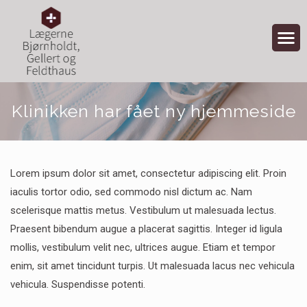
Klinikken har fået ny hjemmeside
Lorem ipsum dolor sit amet, consectetur adipiscing elit. Proin
iaculis tortor odio, sed commodo nisl dictum ac. Nam
scelerisque mattis metus. Vestibulum ut malesuada lectus.
Praesent bibendum augue a placerat sagittis. Integer id ligula
mollis, vestibulum velit nec, ultrices augue. Etiam et tempor
enim, sit amet tincidunt turpis. Ut malesuada lacus nec vehicula
vehicula. Suspendisse potenti.